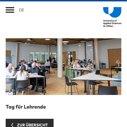
DE
Tag für Lehrende
ZUR ÜBERSICHT