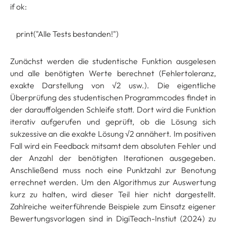
if ok:
print("Alle Tests bestanden!")
Zunächst werden die studentische Funktion ausgelesen
und alle benötigten Werte berechnet (Fehlertoleranz,
exakte Darstellung von √2 usw.). Die eigentliche
Überprüfung des studentischen Programmcodes findet in
der darauffolgenden Schleife statt. Dort wird die Funktion
iterativ aufgerufen und geprüft, ob die Lösung sich
sukzessive an die exakte Lösung √2 annähert. Im positiven
Fall wird ein Feedback mitsamt dem absoluten Fehler und
der Anzahl der benötigten Iterationen ausgegeben.
Anschließend muss noch eine Punktzahl zur Benotung
errechnet werden. Um den Algorithmus zur Auswertung
kurz zu halten, wird dieser Teil hier nicht dargestellt.
Zahlreiche weiterführende Beispiele zum Einsatz eigener
Bewertungsvorlagen sind in DigiTeach-Instiut (2024) zu