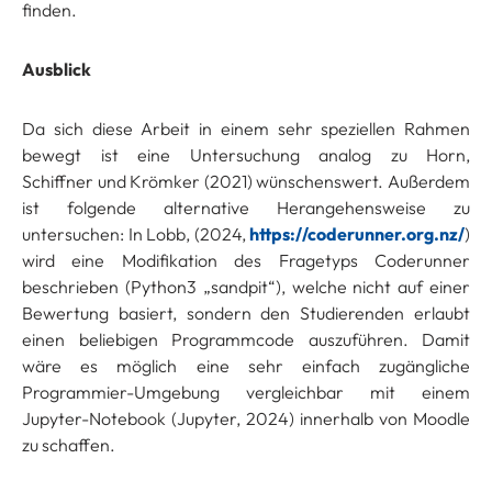
finden.
Ausblick
Da sich diese Arbeit in einem sehr speziellen Rahmen
bewegt ist eine Untersuchung analog zu Horn,
Schiffner und Krömker (2021) wünschenswert. Außerdem
ist folgende alternative Herangehensweise zu
untersuchen: In Lobb, (2024,
https://coderunner.org.nz/
)
wird eine Modifikation des Fragetyps Coderunner
beschrieben (Python3 „sandpit“), welche nicht auf einer
Bewertung basiert, sondern den Studierenden erlaubt
einen beliebigen Programmcode auszuführen. Damit
wäre es möglich eine sehr einfach zugängliche
Programmier-Umgebung vergleichbar mit einem
Jupyter-Notebook (Jupyter, 2024) innerhalb von Moodle
zu schaffen.