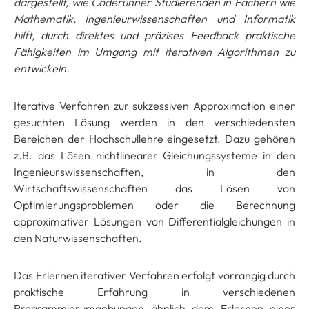
dargestellt, wie Coderunner Studierenden in Fächern wie
Mathematik, Ingenieurwissenschaften und Informatik
hilft, durch direktes und präzises Feedback praktische
Fähigkeiten im Umgang mit iterativen Algorithmen zu
entwickeln.
Iterative Verfahren zur sukzessiven Approximation einer
gesuchten Lösung werden in den verschiedensten
Bereichen der Hochschullehre eingesetzt. Dazu gehören
z.B. das Lösen nichtlinearer Gleichungssysteme in den
Ingenieurswissenschaften, in den
Wirtschaftswissenschaften das Lösen von
Optimierungsproblemen oder die Berechnung
approximativer Lösungen von Differentialgleichungen in
den Naturwissenschaften.
Das Erlernen iterativer Verfahren erfolgt vorrangig durch
praktische Erfahrung in verschiedenen
Programmierumgebungen ähnlich dem Erlernen einer