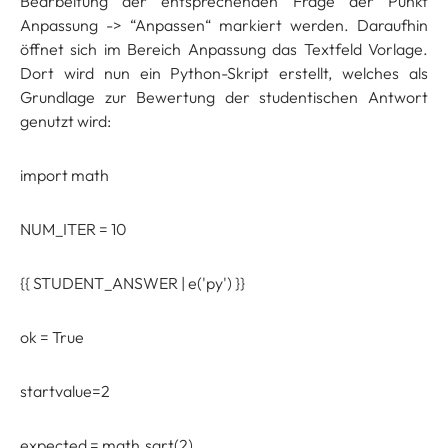
Bearbeitung der entsprechenden Frage der Punkt
Anpassung -> “Anpassen“ markiert werden. Daraufhin
öffnet sich im Bereich Anpassung das Textfeld Vorlage.
Dort wird nun ein Python-Skript erstellt, welches als
Grundlage zur Bewertung der studentischen Antwort
genutzt wird:
import math
NUM_ITER = 10
{{ STUDENT_ANSWER | e('py') }}
ok = True
startvalue=2
expected = math.sqrt(2)